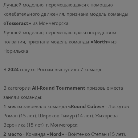
Лучшей моделью, перемещающаяся с помощью
колебательного движения, признана модель команды
«Tesseract»
из Мончегорска
Лучшей моделью, перемещающаяся посредством
ползания, признана модель команды
«North»
из
Норильска
В
2024
году от России выступило 7 команд.
В категории
All-Round Tournament
призовые места
заняли команды:
1 место
завоевала команда
«Round Cubes»
- Лоскутов
Роман (15 лет), Широков Тимур (14 лет), Жихарева
Вероника (15 лет), г. Мончегорск;
2 место
- Команда
«Nord»
- Войтенко Степан (15 лет),