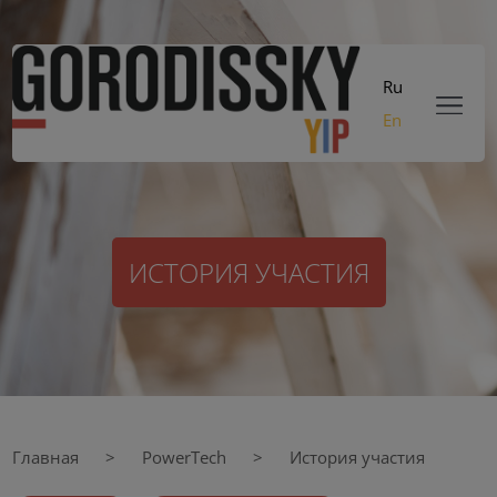
Ru
En
ИСТОРИЯ УЧАСТИЯ
Главная
PowerTech
История участия