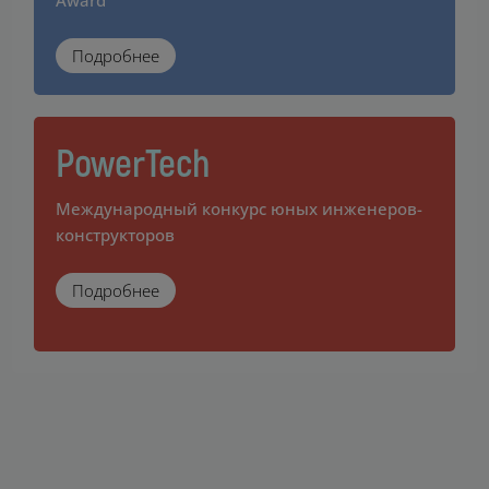
Подробнее
PowerTech
Международный конкурс юных инженеров-
конструкторов
Подробнее