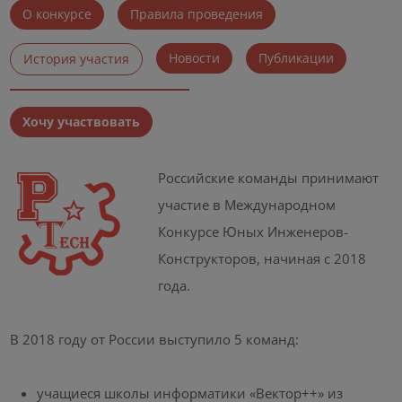
О конкурсе
Правила проведения
Новости
Публикации
История участия
Хочу участвовать
Российские команды принимают
участие в Международном
Конкурсе Юных Инженеров-
Конструкторов, начиная с 2018
года.
В 2018 году от России выступило 5 команд:
учащиеся школы информатики «Вектор++» из