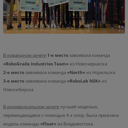
В командном зачете
1-е место
завоевала команда
«RoboGrade Industries Team»
из Новочеркасска
2-е место
завоевала команда
«North»
из Норильска
3-е место
завоевала команда
«RoboLab NSK»
из
Новосибирска
В индивидуальном зачете
лучшей моделью,
перемещающаяся с помощью 4-х опор, была признана
модель команды
«Float»
из Владивостока